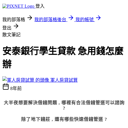
登入
我的部落格
我的部落格後台
我的帳號
登出
散文筆記
安泰銀行學生貸款 急用錢怎麼
辦
軍人房貸試算
8年前
大半夜想要解決借錢問題 , 哪裡有合法借錢管道可以諮詢
?
除了地下錢莊
,
還有哪些快速借錢管道 ?