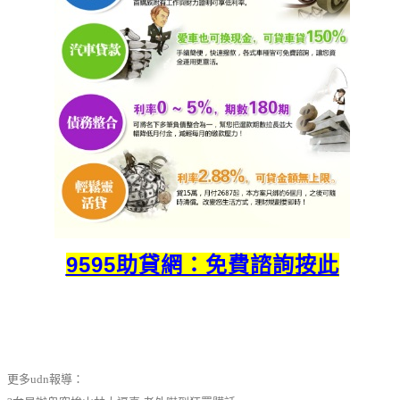
9595助貸網：免費諮詢按此
更多udn報導：