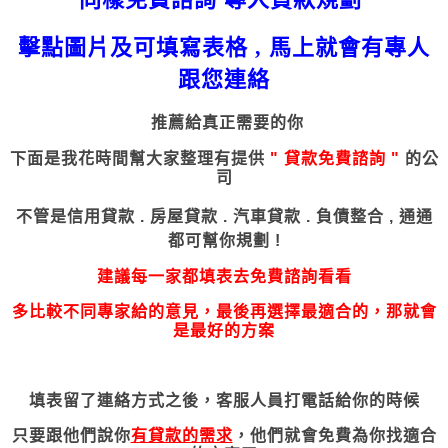
擊點圖片及可填寫表格 , 馬上就會有專人
跟您連絡
推薦給真正需要的你
下面是我花時間幫大家整理有提供
"
貸款
免費諮詢 "
的公
司
不管是
信用貸款 . 房屋貸款 . 汽車貸款 . 負債整合 ,
通通
都可幫你規劃 !
建議每一家都填表去免費諮詢看看
多比較不同專家給的意見，最後再選擇最適合的，那就會
是最好的方案
填表留了連絡方式之後，客服人員打電話給你的時候
只要跟他們說你
有貸款的需求
，他們就會免費為你找適合