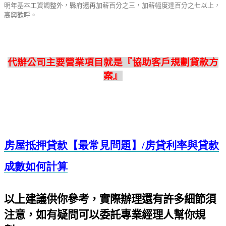
明年基本工資調整外，縣府還再加薪百分之三，加薪幅度達百分之七以上，
高興歡呼。
代辦公司主要營業項目就是『協助客戶規劃貸款方
案』
房屋抵押貸款【最常見問題】/
房貸利率與貸款
成數如何計算
以上建議供你參考，實際辦理還有許多細節須
注意，如有疑問可以委託專業經理人幫你規