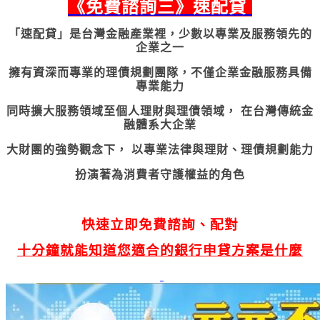
《
免費諮詢三
》速配貸
「速配貸」是台灣金融產業裡，少數以專業及服務領先的
企業之一
擁有資深而專業的理債規劃團隊，不僅企業金融服務具備
專業能力
同時擴大服務領域至個人理財與理債領域， 在台灣傳統金
融體系大企業
大財團的強勢觀念下， 以專業法律與理財、理債規劃能力
扮演著為消費者守護權益的角色
快速立即免費諮詢、配對
十分鐘就能知道您適合的銀行申貸方案是什麼