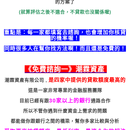
的方案了
(就算評估之後不適合，不貸款也沒關係喔)
重點是：每一家都填寫去諮詢，也會增加你核貸
的機率喔！
同時很多人在幫你找方法啊！而且還是免費的！
《免費諮詢一》潮霖資產
是四家中提供的貸款額度最高的
潮霖資產有限公司 ,
這是一家非常專業的金融服務團隊
30家以上的銀行
目前已經有跟
通路合作
所以不管你遇到什麼資金上需求的問題
都能做你跟銀行之間的橋梁，幫你多家比較與分析