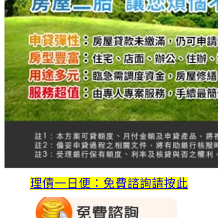
理債一日便：免費諮詢請按此