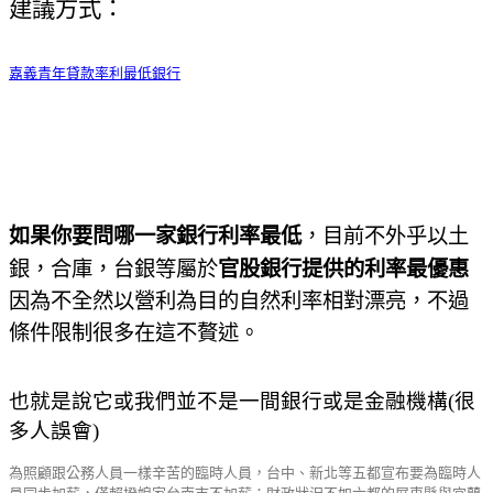
建議方式：
嘉義青年貸款率利最低銀行
如果你要問哪一家銀行利率最低
，目前不外乎以土
銀，合庫，台銀等屬於
官股銀行提供的利率最優惠
因為不全然以營利為目的自然利率相對漂亮，不過
條件限制很多在這不贅述。
也就是說它或我們並不是一間銀行或是金融機構
(
很
多人誤會
)
為照顧跟公務人員一樣辛苦的臨時人員，台中、新北等五都宣布要為臨時人