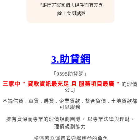
3
.
助貸網
「9595助貸網」
三家中 " 貸
款資訊最充足 且 服務項目最廣 "
的理債
公司
不論信貸 . 車貸 . 房貸 . 企業貸款 . 整合負債 . 土地貸款都
可以服務
擁有資深而專業的理債規劃團隊，
以專業法律與理財、
理債規劃能力
扮演著為消費者守護權益的角色