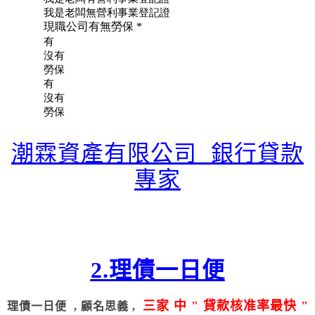
潮霖資產有限公司 銀行貸款
專家
2.理債一日便
三家 中 " 貸款核准率最快 "
理債一日便 , 顧名思義 ,