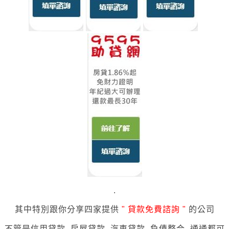
.
其中特別跟你分享四家
提供
"
貸款免費諮詢 "
的公司
不管是
信用貸款. 房屋貸款. 汽車貸款. 負債整合,
通通都可