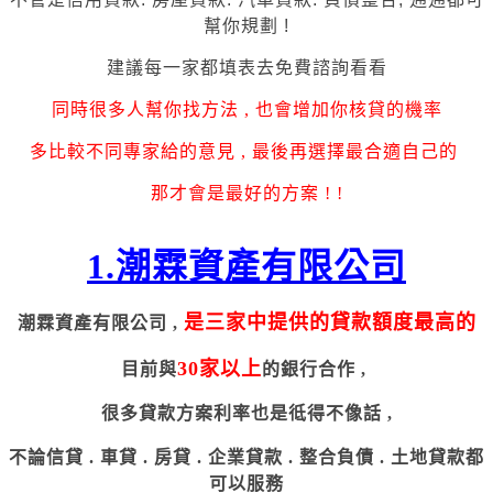
幫你規劃 !
建議每一家都填表去免費諮詢看看
同時很多人幫你找方法 , 也會增加你核貸的機率
多比較不同專家給的意見 , 最後再選擇最合適自己的
那才會是最好的方案 ! !
1.潮霖資產有限公司
是三家中提供的貸款額度最高的
潮霖資產有限公司 ,
30家以上
目前與
的銀行合作 ,
很多貸款方案利率也是彽得不像話 ,
不論信貸 . 車貸 . 房貸 . 企業貸款 . 整合負債 . 土地貸款都
可以服務