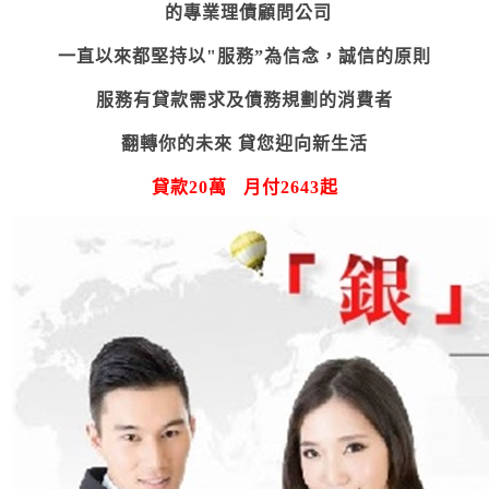
的專業理債顧問公司
一直以來都堅持以"服務”為信念，誠信的原則
服務有貸款需求及債務規劃的消費者
翻轉你的未來 貸您迎向新生活
貸款
20
萬
月付
2643
起