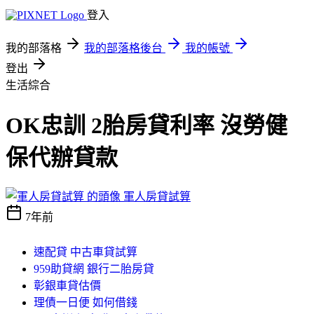
登入
我的部落格
我的部落格後台
我的帳號
登出
生活綜合
OK忠訓 2胎房貸利率 沒勞健
保代辦貸款
軍人房貸試算
7年前
速配貸 中古車貸試算
959助貸網 銀行二胎房貸
彰銀車貸估價
理債一日便 如何借錢