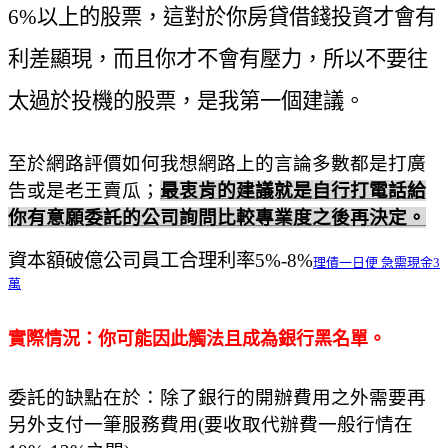
6%以上的股票，這對於你房貸借錢投資才會有
利差顯現，而且你才不會有壓力，所以不要往
太過於投機的股票，是我第一個建議。
至於網路評價如何我想網路上的言論多數都是打廣
告或是老王賣瓜；
最衷肯的建議就是自行打電話給
你有意願委託的公司詢問比較專業度之後再決定。
資本額破億公司員工合理利率
5%-8%
理債一日便 急需現金3
萬
實際情況：你可能因此觸法且成為銀行黑名單。
委託的缺點在於：除了銀行的開辦費用之外需要再
另外支付一筆服務費用
(
要收取代辦費一般行情在